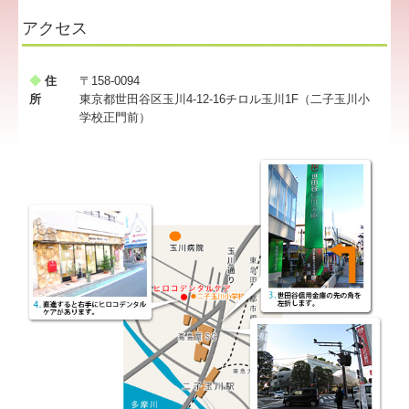
アクセス
サイトマップ
お問い合わせ
◆
住
〒158-0094
所
東京都世田谷区玉川4-12-16チロル玉川1F（二子玉川小
学校正門前）