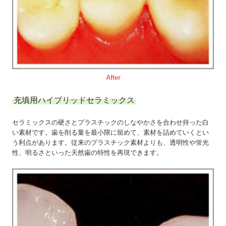
After
充填用ハイブリッドセラミックス
セラミックスの硬さとプラスチックのしなやかさを合わせ持った白
い素材です。歯を削る量を最小限に留めて、素材を詰めていくとい
う利点があります。従来のプラスチック素材よりも、透明性や蛍光
性、明るさといった天然歯の特性を再現できます。