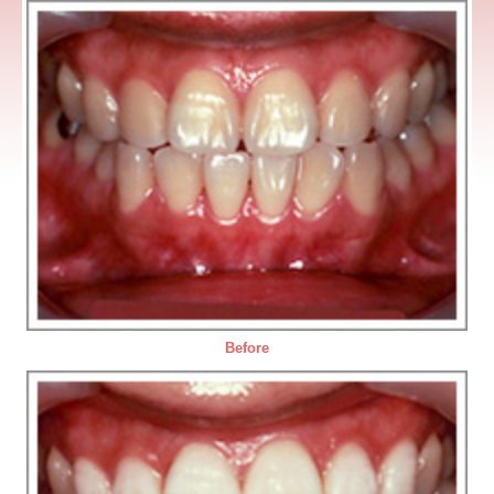
サイトマップ
お問い合わせ
Before