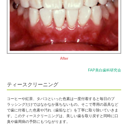
After
FAP美白歯科研究会
ティースクリーニング
コーヒーや紅茶、タバコといった色素は一度付着すると毎日のブ
ラッシングだけではなかなか落ちないもの。そこで専用の器具など
で歯に付着した色素や汚れ（歯垢など）を丁寧に取り除いていきま
す。このティースクリーニングは、美しい歯を取り戻すと同時に口
臭や歯周病の予防にもつながります。