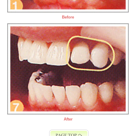
Before
After